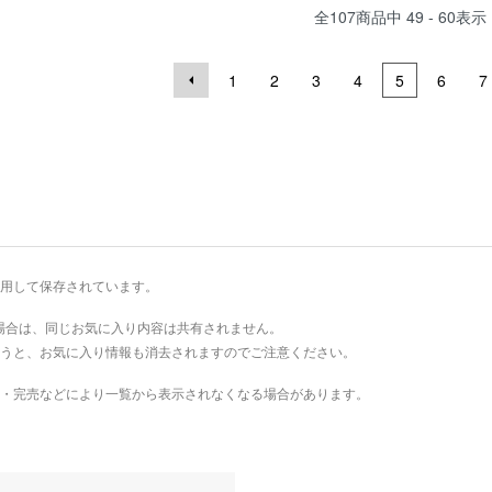
全
107
商品中
49 - 60
表示
1
2
3
4
5
6
7
を利用して保存されています。
場合は、同じお気に入り内容は共有されません。
を行うと、お気に入り情報も消去されますのでご注意ください。
・完売などにより一覧から表示されなくなる場合があります。