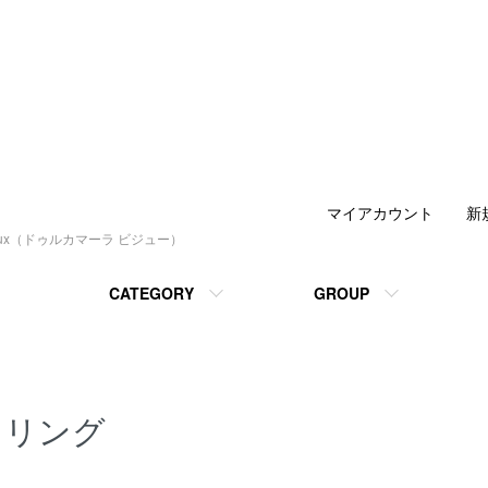
マイアカウント
新
joux（ドゥルカマーラ ビジュー）
CATEGORY
GROUP
リング