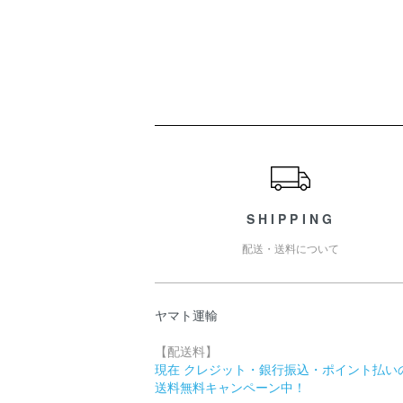
ショッピングガイド
SHIPPING
配送・送料について
ヤマト運輸
【配送料】
現在 クレジット・銀行振込・ポイント払い
送料無料キャンペーン中！