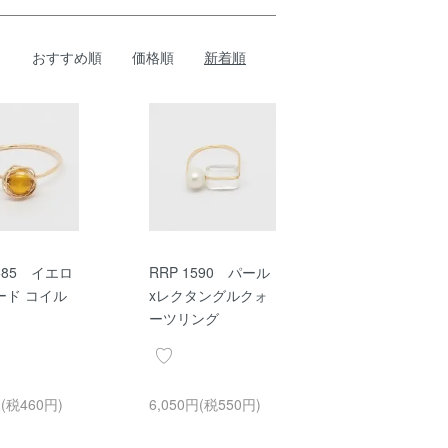
おすすめ順
価格順
新着順
1585 イエロ
RRP 1590 パール
ード コイル
xレクタングルクォ
ーツリング
円(税460円)
6,050円(税550円)