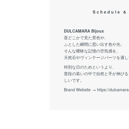
Schedule &
DULCAMARA Bijoux
昔どこかで見た景色や、
ふとした瞬間に思い出す色や光。
そんな曖昧な記憶の空気感を、
天然石やヴィンテージパーツを通し
特別な日のためというより、
普段の装いの中で自然と手が伸びる
しいです。
Brand Website →
https://dulcamara