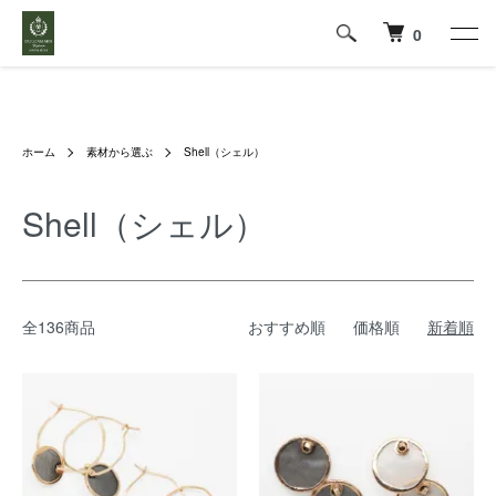
0
ホーム
素材から選ぶ
Shell（シェル）
Shell（シェル）
全136商品
おすすめ順
価格順
新着順