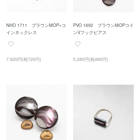
NHO 1711 ブラウンMOP×コ
PVO 1692 ブラウンMOPコイ
インネックレス
ンVフックピアス
7,920円(税720円)
5,280円(税480円)