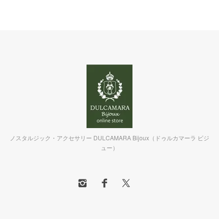
ノスタルジック・アクセサリー DULCAMARA Bijoux（ドゥルカマーラ ビジ
ュー）