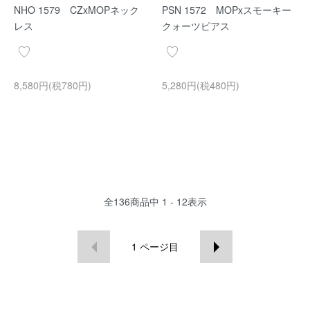
NHO 1579 CZxMOPネック
PSN 1572 MOPxスモーキー
レス
クォーツピアス
8,580円(税780円)
5,280円(税480円)
全
136
商品中
1 - 12
表示
1
ページ目