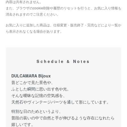
内容は共有されません。
また、ブラウザのcookie削除や履歴のリセットを行うと、お気に入り情報も
消去されますのでご注意ください。
お気に入りに追加した商品は、仕様変更・販売終了・完売などにより一覧か
ら表示されなくなる場合があります。
Schedule & Notes
DULCAMARA Bijoux
昔どこかで見た景色や、
ふとした瞬間に思い出す色や光。
そんな曖昧な記憶の空気感を、
天然石やヴィンテージパーツを通して形にしています。
特別な日のためというより、
普段の装いの中で自然と手が伸びるような存在になれたら
嬉しいです。