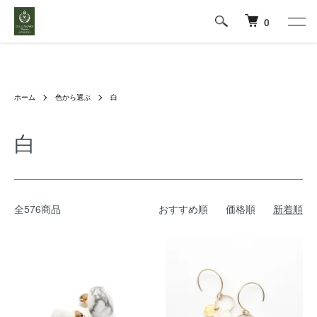
0
ホーム
色から選ぶ
白
白
全576商品
おすすめ順
価格順
新着順