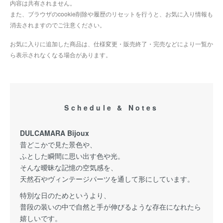
内容は共有されません。
また、ブラウザのcookie削除や履歴のリセットを行うと、お気に入り情報も
消去されますのでご注意ください。
お気に入りに追加した商品は、仕様変更・販売終了・完売などにより一覧か
ら表示されなくなる場合があります。
Schedule & Notes
DULCAMARA Bijoux
昔どこかで見た景色や、
ふとした瞬間に思い出す色や光。
そんな曖昧な記憶の空気感を、
天然石やヴィンテージパーツを通して形にしています。
特別な日のためというより、
普段の装いの中で自然と手が伸びるような存在になれたら
嬉しいです。