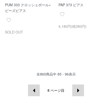
PUM 333 クロッシェボール×
PAP 373 ピアス
ビーズピアス
4,180円(税380円)
SOLD OUT
全
860
商品中
85 - 96
表示
8
ページ目