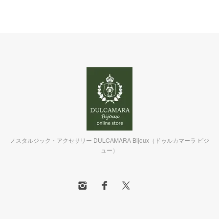
ノスタルジック・アクセサリー DULCAMARA Bijoux（ドゥルカマーラ ビジ
ュー）