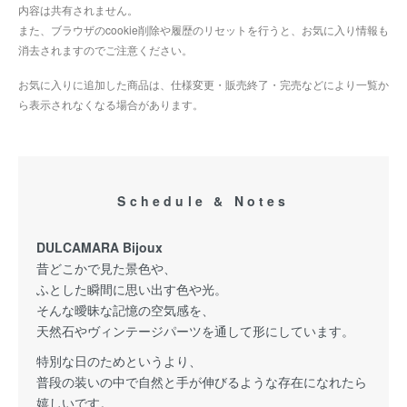
内容は共有されません。
また、ブラウザのcookie削除や履歴のリセットを行うと、お気に入り情報も
消去されますのでご注意ください。
お気に入りに追加した商品は、仕様変更・販売終了・完売などにより一覧か
ら表示されなくなる場合があります。
Schedule & Notes
DULCAMARA Bijoux
昔どこかで見た景色や、
ふとした瞬間に思い出す色や光。
そんな曖昧な記憶の空気感を、
天然石やヴィンテージパーツを通して形にしています。
特別な日のためというより、
普段の装いの中で自然と手が伸びるような存在になれたら
嬉しいです。