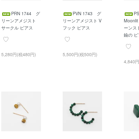
PRN 1744 グ
PVN 1743 グ
P
リーンアメジスト
リーンアメジスト V
Moonl
サークル ピアス
フック ピアス
ーンス
鍮の 
5,280円(税480円)
5,500円(税500円)
4,840