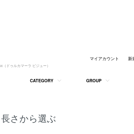
マイアカウント
新
joux（ドゥルカマーラ ビジュー）
CATEGORY
GROUP
長さから選ぶ