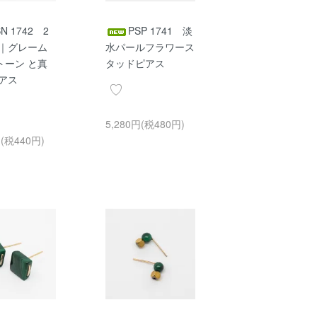
SN 1742 2
PSP 1741 淡
it｜グレーム
水パールフラワース
トーン と真
タッドピアス
ピアス
5,280円(税480円)
円(税440円)