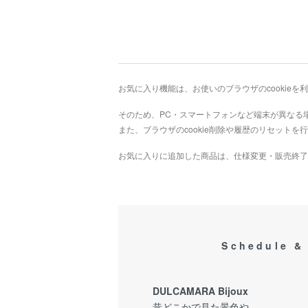
お気に入り機能は、お使いのブラウザのcookie
そのため、PC・スマートフォンなど端末が異なる
また、ブラウザのcookie削除や履歴のリセット
お気に入りに追加した商品は、仕様変更・販売終了
Schedule &
DULCAMARA Bijoux
昔どこかで見た景色や、