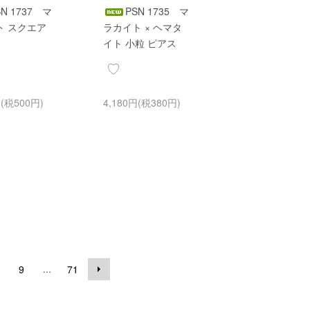
SN 1737 マ
PSN 1735 マ
ト スクエア
ラカイト × ヘマタ
イト 小粒 ピアス
円(税500円)
4,180円(税380円)
...
9
71