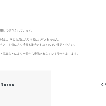
を利用して保存されています。
場合は、同じお気に入り内容は共有されません。
を行うと、お気に入り情報も消去されますのでご注意ください。
・完売などにより一覧から表示されなくなる場合があります。
 Notes
C