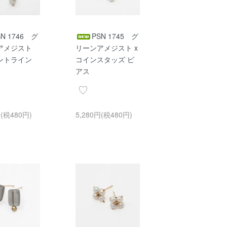
SN 1746 グ
PSN 1745 グ
アメジスト
リーンアメジスト x
ントライン
コインスタッズ ピ
アス
円(税480円)
5,280円(税480円)