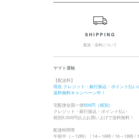
ショッピングガイド
SHIPPING
配送・送料について
ヤマト運輸
【配送料】
現在 クレジット・銀行振込・ポイント払い
送料無料キャンペーン中！
宅配便全国一律
500円（税別）
クレジット・銀行振込・ポイント払い
税別5,000円以上お買い上げで送料無料！
配達時間帯
午前中（～12時） / 14～16時 / 16～18時 / 