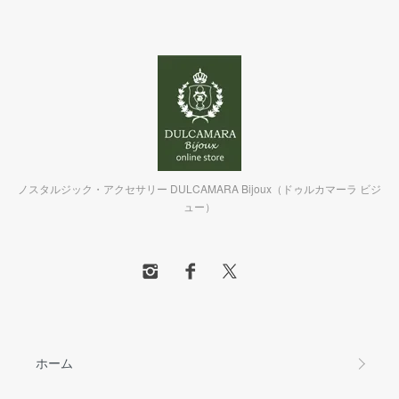
ノスタルジック・アクセサリー DULCAMARA Bijoux（ドゥルカマーラ ビジ
ュー）
ホーム