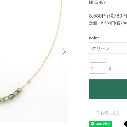
NHG 467
8,580円(税780円
定価：8,580円(税78
color
点
♡ お気に入り