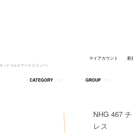
マイアカウント
新
joux（ドゥルカマーラ ビジュー）
CATEGORY
GROUP
NHG 46
レス