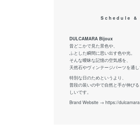
Schedule &
DULCAMARA Bijoux
昔どこかで見た景色や、
ふとした瞬間に思い出す色や光。
そんな曖昧な記憶の空気感を、
天然石やヴィンテージパーツを通し
特別な日のためというより、
普段の装いの中で自然と手が伸びる
しいです。
Brand Website →
https://dulcamara