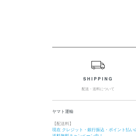
ショッピングガイド
SHIPPING
配送・送料について
ヤマト運輸
【配送料】
現在 クレジット・銀行振込・ポイント払い
送料無料キャンペーン中！