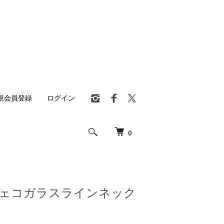
規会員登録
ログイン
0
7 チェコガラスラインネック