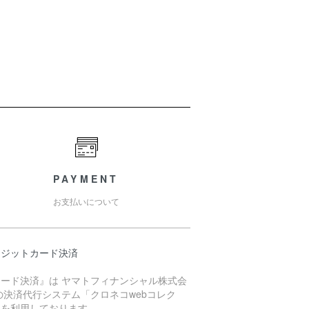
PAYMENT
お支払いについて
レジットカード決済
カード決済』は ヤマトフィナンシャル株式会
の決済代行システム「クロネコwebコレク
」を利用しております