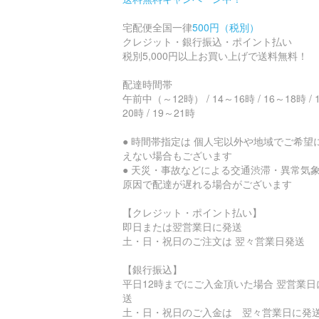
宅配便全国一律
500円（税別）
クレジット・銀行振込・ポイント払い
税別5,000円以上お買い上げで送料無料！
配達時間帯
午前中（～12時） / 14～16時 / 16～18時 / 
20時 / 19～21時
● 時間帯指定は 個人宅以外や地域でご希望
えない場合もございます
● 天災・事故などによる交通渋滞・異常気
原因で配達が遅れる場合がございます
【クレジット・ポイント払い】
即日または翌営業日に発送
土・日・祝日のご注文は 翌々営業日発送
【銀行振込】
平日12時までにご入金頂いた場合 翌営業日
送
土・日・祝日のご入金は 翌々営業日に発