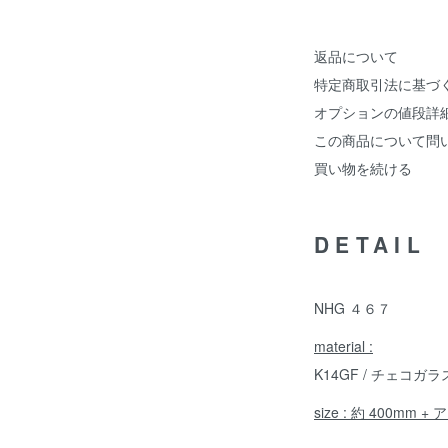
返品について
特定商取引法に基づ
オプションの値段詳
この商品について問
買い物を続ける
DETAIL
NHG ４６７
material :
K14GF / チェコガラ
size : 約 400mm 