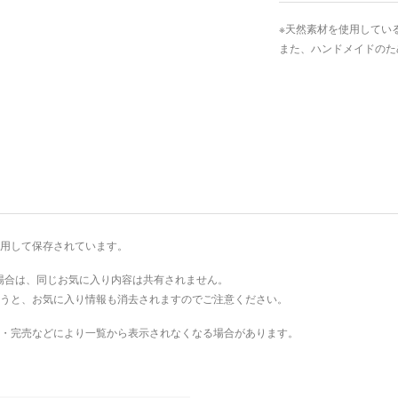
※天然素材を使用してい
また、ハンドメイドのた
を利用して保存されています。
場合は、同じお気に入り内容は共有されません。
を行うと、お気に入り情報も消去されますのでご注意ください。
・完売などにより一覧から表示されなくなる場合があります。