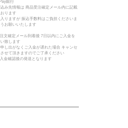
yPay銀行
振込み先情報は 商品受注確定メール内に記載
ております
れ入りますが 振込手数料はご負担くださいま
ようお願いいたします
ご注文確定メール到着後 7日以内にご入金を
願い致します
お申し出がなくご入金が遅れた場合 キャンセ
とさせて頂きますのでご了承ください
ご入金確認後の発送となります