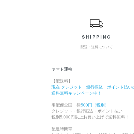
ショッピングガイド
SHIPPING
配送・送料について
ヤマト運輸
【配送料】
現在 クレジット・銀行振込・ポイント払い
送料無料キャンペーン中！
宅配便全国一律
500円（税別）
クレジット・銀行振込・ポイント払い
税別5,000円以上お買い上げで送料無料！
配達時間帯