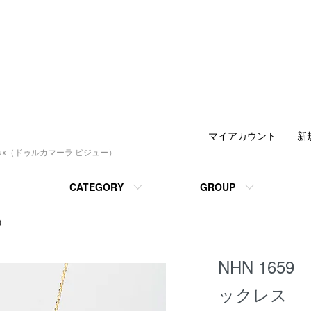
マイアカウント
新
joux（ドゥルカマーラ ビジュー）
CATEGORY
GROUP
石）
NHN 165
ックレス