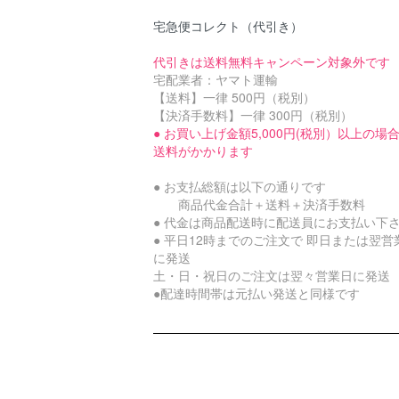
宅急便コレクト（代引き）
代引きは送料無料キャンペーン対象外です
宅配業者：ヤマト運輸
【送料】一律 500円（税別）
【決済手数料】一律 300円（税別）
● お買い上げ金額5,000円(税別）以上の場
送料がかかります
● お支払総額は以下の通りです
商品代金合計＋送料＋決済手数料
● 代金は商品配送時に配送員にお支払い下
● 平日12時までのご注文で 即日または翌営
に発送
土・日・祝日のご注文は翌々営業日に発送
●配達時間帯は元払い発送と同様です