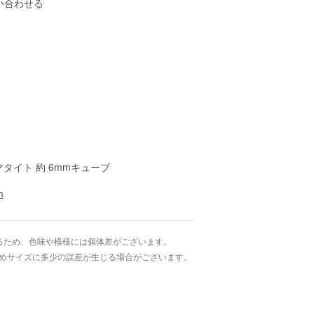
い合わせる
 ヘマタイト 約 6mmキューブ
m
るため、色味や模様には個体差がございます。
めサイズに多少の誤差が生じる場合がございます。