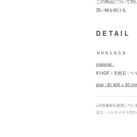
この商品について問
買い物を続ける
DETAIL
ＮＨＮ１６５９
material :
K14GF / 天然石 :
size : 約 400 + 30 m
※天然素材を使用してい
また、ハンドメイドのた