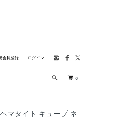
規会員登録
ログイン
0
9 ヘマタイト キューブ ネ