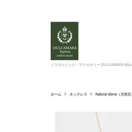
ノスタルジック・アクセサリー DULCAMARA Bi
ホーム
ネックレス
Natural stone（天然