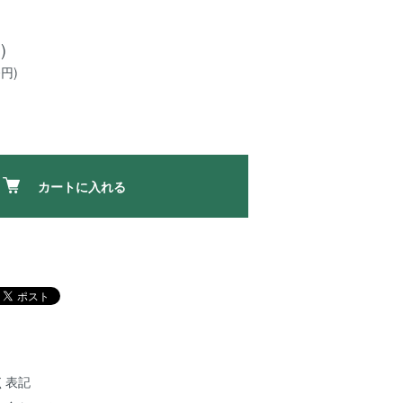
)
0円)
カートに入れる
く表記