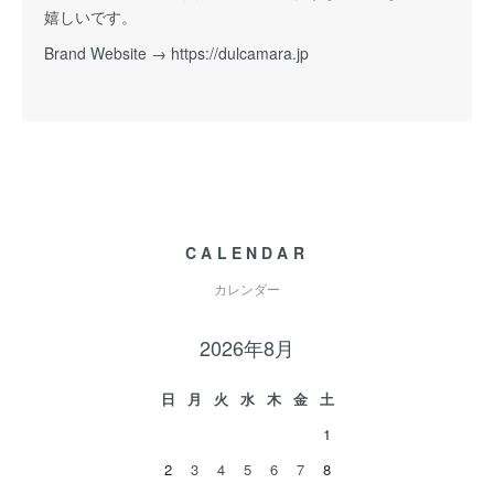
嬉しいです。
Brand Website →
https://dulcamara.jp
CALENDAR
カレンダー
2026年8月
日
月
火
水
木
金
土
1
2
3
4
5
6
7
8