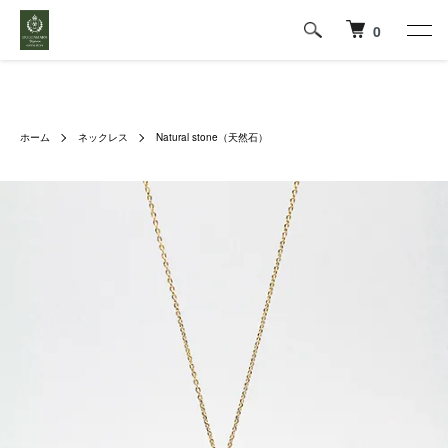
0
ホーム
ネックレス
Natural stone（天然石）