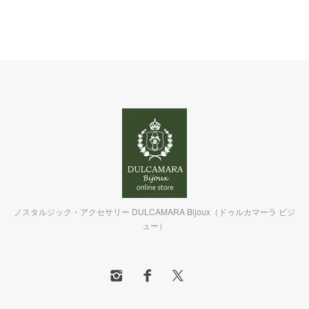
ノスタルジック・アクセサリー DULCAMARA Bijoux（ドゥルカマーラ ビジ
ュー）