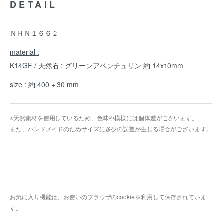
DETAIL
ＮＨＮ１６６２
material :
K14GF / 天然石 : グリーンアベンチュリン 約 14x10mm
size : 約 400 + 30 mm
※天然素材を使用しているため、色味や模様には個体差がございます。
また、ハンドメイドのためサイズに多少の誤差が生じる場合がございます。
お気に入り機能は、お使いのブラウザのcookieを利用して保存されていま
す。