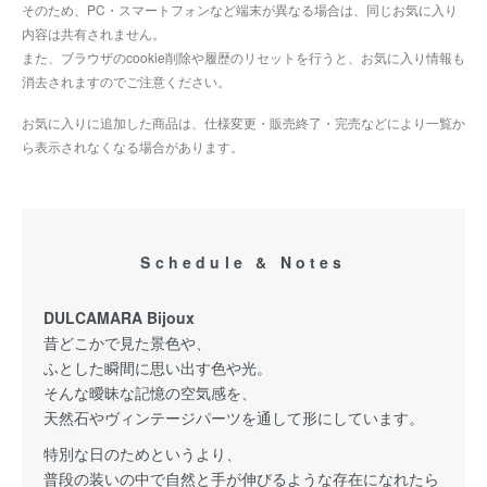
そのため、PC・スマートフォンなど端末が異なる場合は、同じお気に入り
内容は共有されません。
また、ブラウザのcookie削除や履歴のリセットを行うと、お気に入り情報も
消去されますのでご注意ください。
お気に入りに追加した商品は、仕様変更・販売終了・完売などにより一覧か
ら表示されなくなる場合があります。
Schedule & Notes
DULCAMARA Bijoux
昔どこかで見た景色や、
ふとした瞬間に思い出す色や光。
そんな曖昧な記憶の空気感を、
天然石やヴィンテージパーツを通して形にしています。
特別な日のためというより、
普段の装いの中で自然と手が伸びるような存在になれたら