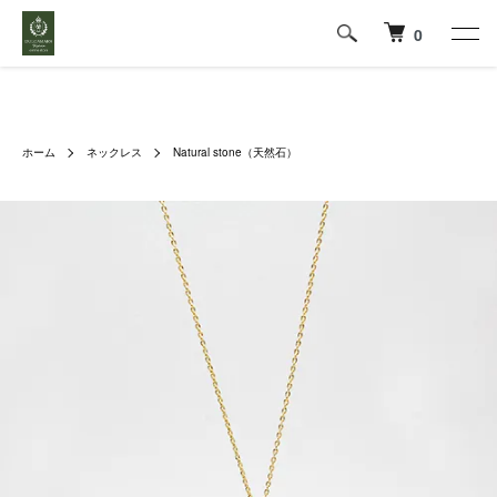
0
ホーム
ネックレス
Natural stone（天然石）