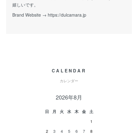
嬉しいです。
Brand Website →
https://dulcamara.jp
CALENDAR
カレンダー
2026年8月
日
月
火
水
木
金
土
1
2
3
4
5
6
7
8