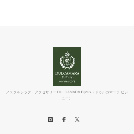
ノスタルジック・アクセサリー DULCAMARA Bijoux（ドゥルカマーラ ビジ
ュー）