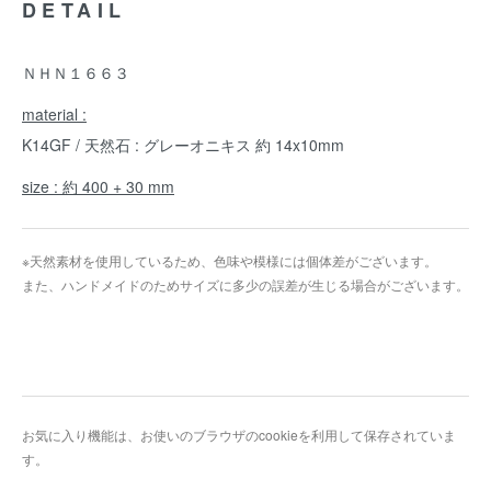
DETAIL
ＮＨＮ１６６３
material :
K14GF / 天然石 : グレーオニキス 約 14x10mm
size : 約 400 + 30 mm
※天然素材を使用しているため、色味や模様には個体差がございます。
また、ハンドメイドのためサイズに多少の誤差が生じる場合がございます。
お気に入り機能は、お使いのブラウザのcookieを利用して保存されていま
す。