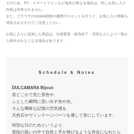
そのため、PC・スマートフォンなど端末が異なる場合は、同じお気に入り
内容は共有されません。
また、ブラウザのcookie削除や履歴のリセットを行うと、お気に入り情報も
消去されますのでご注意ください。
お気に入りに追加した商品は、仕様変更・販売終了・完売などにより一覧か
ら表示されなくなる場合があります。
Schedule & Notes
DULCAMARA Bijoux
昔どこかで見た景色や、
ふとした瞬間に思い出す色や光。
そんな曖昧な記憶の空気感を、
天然石やヴィンテージパーツを通して形にしています。
特別な日のためというより、
普段の装いの中で自然と手が伸びるような存在になれたら