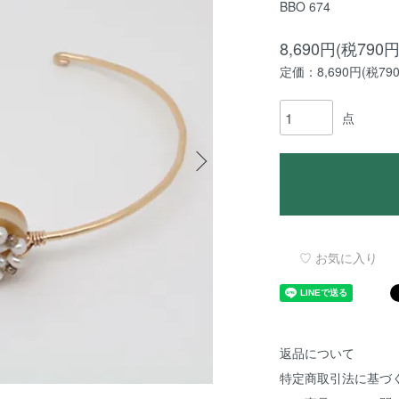
BBO 674
8,690円(税790円
定価：8,690円(税79
点
♡ お気に入り
返品について
特定商取引法に基づ