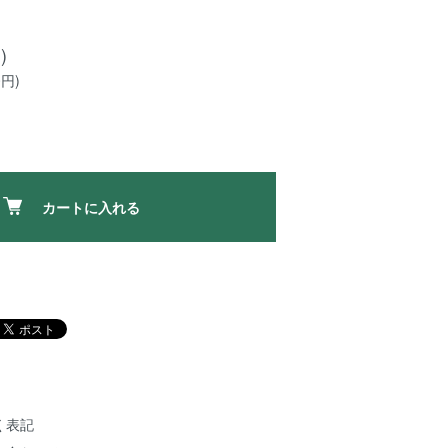
)
0円)
カートに入れる
く表記