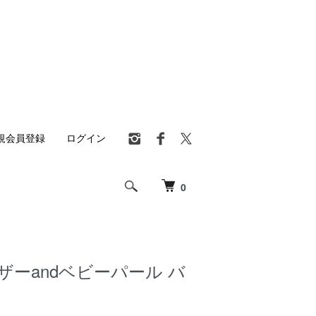
規会員登録
ログイン
0
 マザーandベビーパール バ