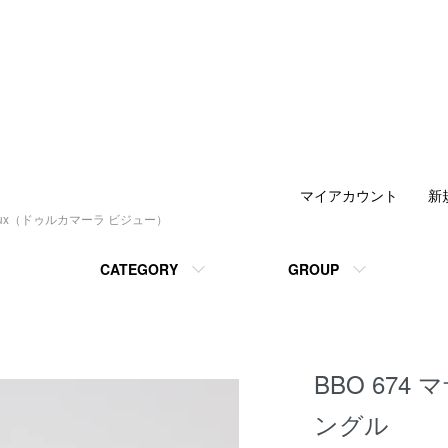
マイアカウント
新
joux（ドゥルカマーラ ビジュー）
CATEGORY
GROUP
BBO 674
ングル