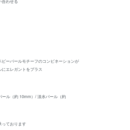
い合わせる
ベビーパールモチーフのコンビネーションが
ルにエレガントをプラス
ブパール（約 10mm）/ 淡水パール（約
承っております