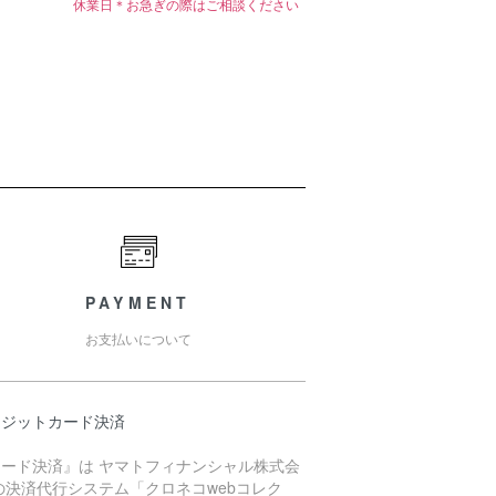
休業日＊お急ぎの際はご相談ください
PAYMENT
お支払いについて
レジットカード決済
カード決済』は ヤマトフィナンシャル株式会
の決済代行システム「クロネコwebコレク