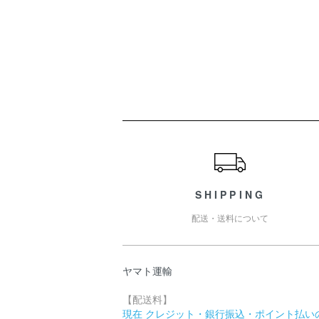
ショッピングガイド
SHIPPING
配送・送料について
ヤマト運輸
【配送料】
現在 クレジット・銀行振込・ポイント払い