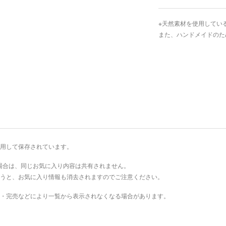
※天然素材を使用してい
また、ハンドメイドのた
を利用して保存されています。
場合は、同じお気に入り内容は共有されません。
を行うと、お気に入り情報も消去されますのでご注意ください。
・完売などにより一覧から表示されなくなる場合があります。