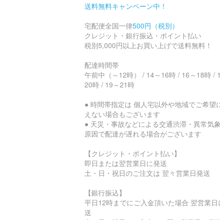
送料無料キャンペーン中！
宅配便全国一律
500円（税別）
クレジット・銀行振込・ポイント払い
税別5,000円以上お買い上げで送料無料！
配達時間帯
午前中（～12時） / 14～16時 / 16～18時 / 
20時 / 19～21時
● 時間帯指定は 個人宅以外や地域でご希望
えない場合もございます
● 天災・事故などによる交通渋滞・異常気
原因で配達が遅れる場合がございます
【クレジット・ポイント払い】
即日または翌営業日に発送
土・日・祝日のご注文は 翌々営業日発送
【銀行振込】
平日12時までにご入金頂いた場合 翌営業日
送