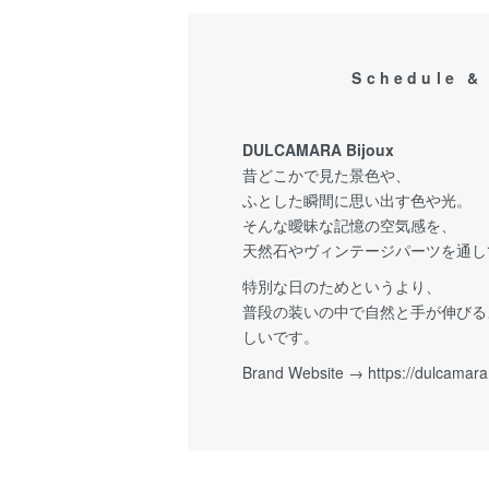
Schedule &
DULCAMARA Bijoux
昔どこかで見た景色や、
ふとした瞬間に思い出す色や光。
そんな曖昧な記憶の空気感を、
天然石やヴィンテージパーツを通し
特別な日のためというより、
普段の装いの中で自然と手が伸びる
しいです。
Brand Website →
https://dulcamara